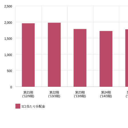
2,500
2,000
1,500
1,000
500
0
第21期
第22期
第23期
第24期
(’12/9期)
(’13/3期)
(’13/9期)
(’14/3期)
(
1口当たり分配金